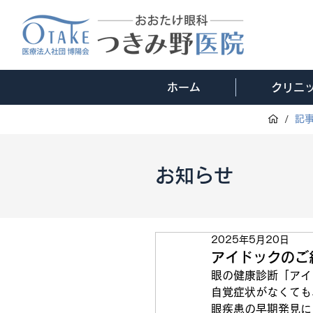
ホーム
クリニ
/
記
お知らせ
2025年5月20日
アイドックのご
眼の健康診断「アイ
自覚症状がなくても
眼疾患の早期発見に