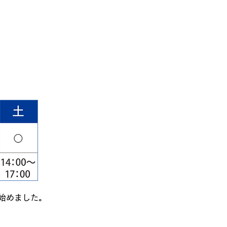
。
始めました。
。