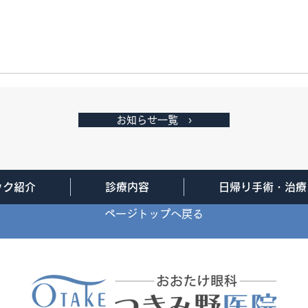
お知らせ一覧 ›
ック紹介
診療内容
日帰り手術・治療
ページトップへ戻る