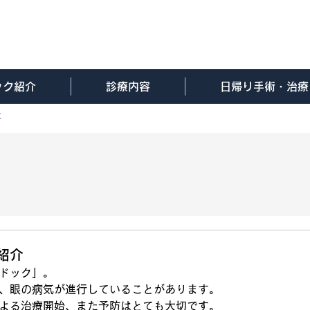
ック紹介
診療内容
日帰り手術・治療
事
紹介
ドック」。
、眼の病気が進行していることがあります。
よる治療開始、また予防はとても大切です。