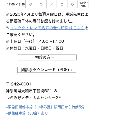
※2026年4月より毎週月曜日は、重城先生によ
る網膜硝子体の専門診療を始めました。
※
コンタクトレンズ処方の受付時間はこちら
を
ご確認ください。
※土曜日［午後］14:00～17:00
※休診日：水曜日・日曜日・祝日
初診の方へ ›
問診票ダウンロード（PDF）›
〒
242-0001
神奈川県大和市下鶴間521-8
つきみ野メディカルセンター2F
●
東急田園都市線「つきみ野」駅南口から徒歩5分
●
隣接駐車場（30台）あり